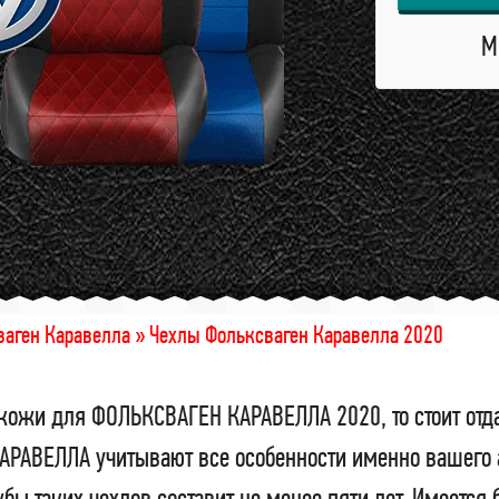
М
аген Каравелла »
Чехлы Фольксваген Каравелла 2020
кожи для ФОЛЬКСВАГЕН КАРАВЕЛЛА 2020, то стоит отд
РАВЕЛЛА учитывают все особенности именно вашего а
бы таких чехлов составит не менее пяти лет. Имеетс