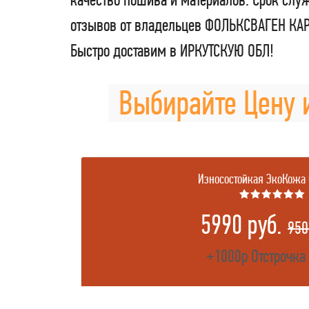
отзывов от владельцев ФОЛЬКСВАГЕН КА
Быстро доставим в ИРКУТСКУЮ ОБЛ!
Выбирайте Цену 
Износостойкая ЭкоКожа
★★★★★★
5990 руб.
950
+1000р Отстрочка