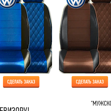
СДЕЛАТЬ ЗАКАЗ
СДЕЛАТЬ ЗАКАЗ
"МУЖСКО
ЕВИЗОРУ!