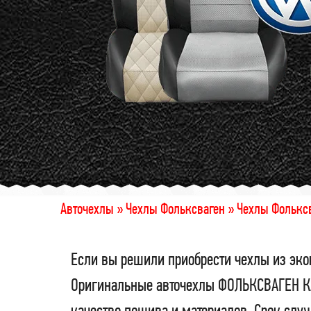
Авточехлы »
Чехлы Фольксваген »
Чехлы Фольксв
Если вы решили приобрести чехлы из эко
Оригинальные авточехлы ФОЛЬКСВАГЕН КА
качество пошива и материалов. Срок служ