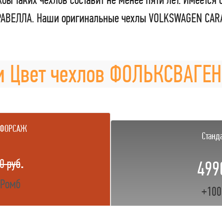
РАВЕЛЛА. Наши оригинальные чехлы VOLKSWAGEN CARA
и Цвет чехлов ФОЛЬКСВАГЕ
 ФОРСАЖ
Станд
.
0 руб
499
 Ромб
+100