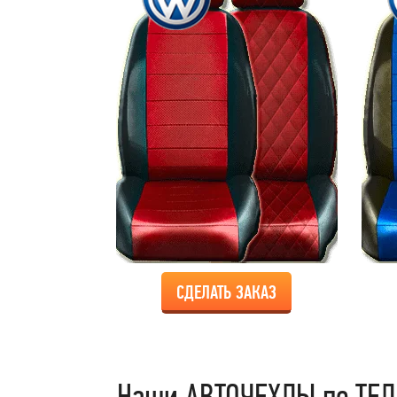
СДЕЛАТЬ ЗАКАЗ
Наши АВТОЧЕХЛЫ по ТЕЛ