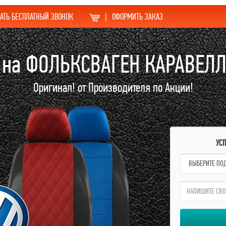
АТЬ БЕСПЛАТНЫЙ ЗВОНОК
|
ОФОРМИТЬ ЗАКАЗ
 на ФОЛЬКСВАГЕН КАРАВЕЛЛ
Оригинал! от Производителя по Акции!
УС
name:
qzw: