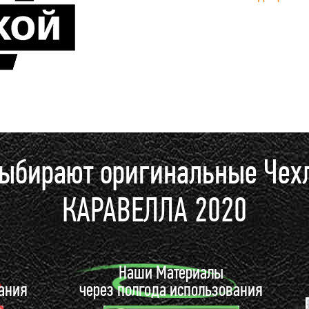
выбирают оригинальные Че
КАРАВЕЛЛА 2020
ы
Наши Материалы
вания
через полгода использования