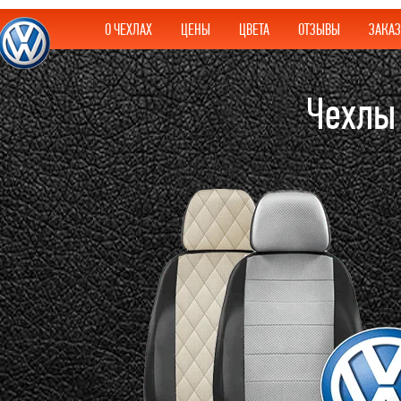
О ЧЕХЛАХ
ЦЕНЫ
ЦВЕТА
ОТЗЫВЫ
ЗАКАЗ
Чехлы