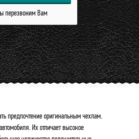
ы перезвоним Вам
ать предпочтение оригинальным чехлам.
втомобиля. Их отличает высокое
я большое количество положительных