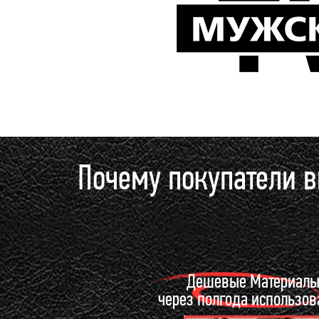
Почему покупатели 
Дешевые Материал
через полгода использо