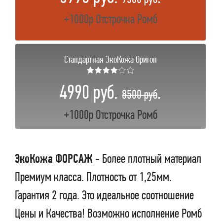
+1000р Отстрочка Ромб
Стандартная ЭкоКожа Оригон
★★★★☆☆
4990 руб.
.
8500 руб
+1000р Отстрочка Ромб
ЭкоКожа ФОРСАЖ
- Более плотный материал
Премиум класса. Плотность от 1,25мм.
Гарантия 2 года. Это идеальное соотношение
Цены и Качества! Возможно исполнение Ромб