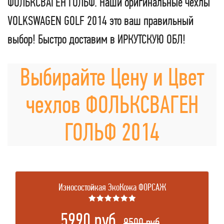
ФОЛЬКСВАГЕН ГОЛЬФ. Наши оригинальные чехлы
VOLKSWAGEN GOLF 2014 это ваш правильный
выбор! Быстро доставим в ИРКУТСКУЮ ОБЛ!
Выбирайте Цену и Цвет
чехлов ФОЛЬКСВАГЕН
ГОЛЬФ 2014
Износостойкая ЭкоКожа ФОРСАЖ
★★★★★★
5990 руб.
.
9500 руб