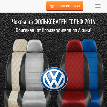
|
ОФОРМИТЬ ЗАКАЗ
Togg
navi
Чехлы на ФОЛЬКСВАГЕН ГОЛЬФ 2014
Оригинал! от Производителя по Акции!