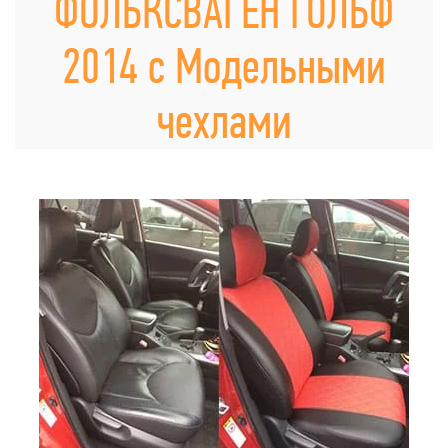
ФОЛЬКСВАГЕН ГОЛЬФ
2014 с Модельными
чехлами