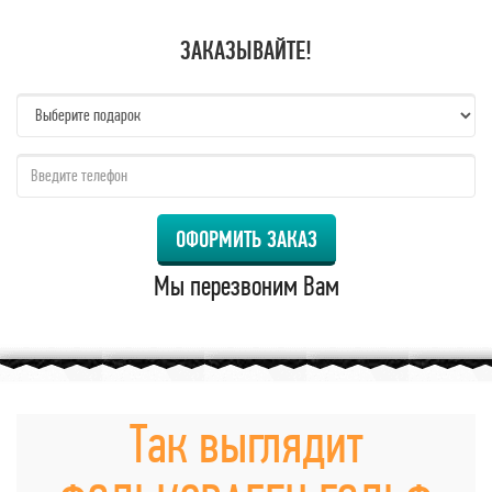
ЗАКАЗЫВАЙТЕ!
name:
qzw:
ОФОРМИТЬ ЗАКАЗ
Мы перезвоним Вам
Так выглядит